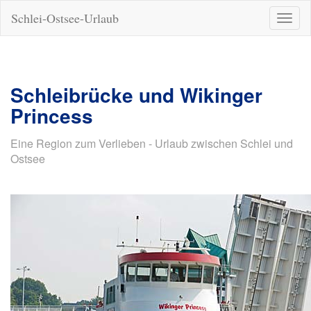
Schlei-Ostsee-Urlaub
Naviga
ein-/a
Schleibrücke und Wikinger
Princess
Eine Region zum Verlieben - Urlaub zwischen Schlei und
Ostsee