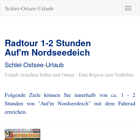
Schlei-Ostsee-Urlaub
Naviga
ein-/a
Radtour 1-2 Stunden
Auf'm Nordseedeich
Schlei-Ostsee-Urlaub
Urlaub zwischen Schlei und Ostsee - Eine Region zum Verlieben.
Folgende Ziele können Sie innerhalb von ca. 1 - 2
Stunden von "Auf'm Nordseedeich" mit dem Fahrrad
erreichen.