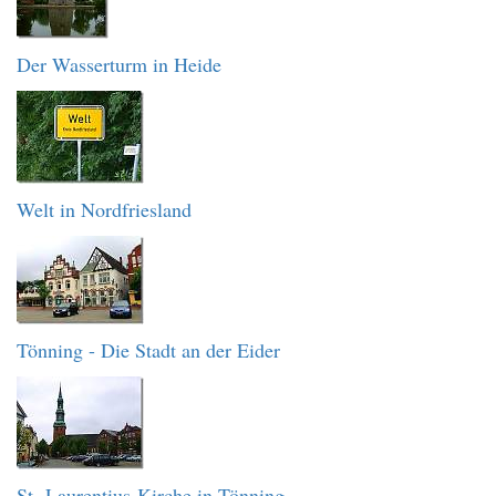
Der Wasserturm in Heide
Welt in Nordfriesland
Tönning - Die Stadt an der Eider
St.-Laurentius-Kirche in Tönning