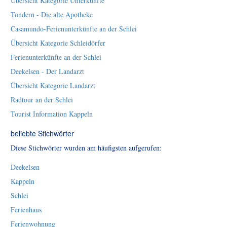
Übersicht Kategorie Unterkünfte
Tondern - Die alte Apotheke
Casamundo-Ferienunterkünfte an der Schlei
Übersicht Kategorie Schleidörfer
Ferienunterkünfte an der Schlei
Deekelsen - Der Landarzt
Übersicht Kategorie Landarzt
Radtour an der Schlei
Tourist Information Kappeln
beliebte Stichwörter
Diese Stichwörter wurden am häufigsten aufgerufen:
Deekelsen
Kappeln
Schlei
Ferienhaus
Ferienwohnung