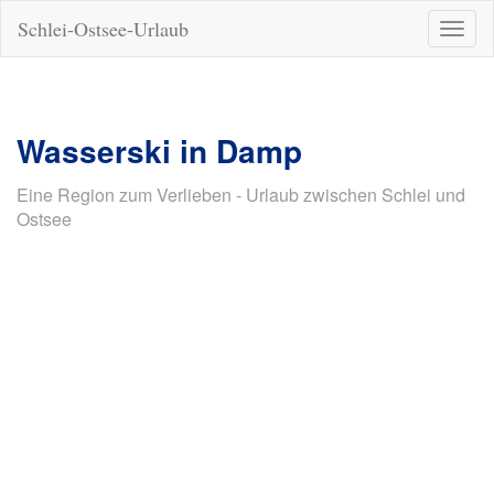
Schlei-Ostsee-Urlaub
Naviga
ein-/a
Wasserski in Damp
Eine Region zum Verlieben - Urlaub zwischen Schlei und
Ostsee