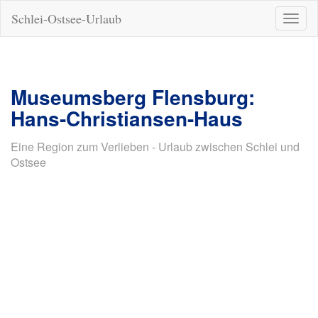
Schlei-Ostsee-Urlaub
Naviga
ein-/a
Museumsberg Flensburg:
Hans-Christiansen-Haus
Eine Region zum Verlieben - Urlaub zwischen Schlei und
Ostsee