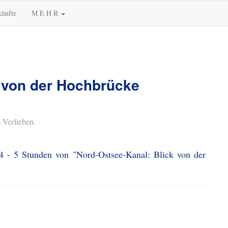
künfte
M E H R
k von der Hochbrücke
 Verlieben.
 4 - 5 Stunden von "Nord-Ostsee-Kanal: Blick von der