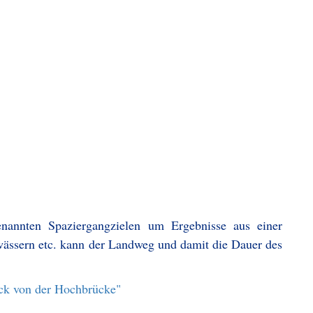
enannten Spaziergangzielen um Ergebnisse aus einer
ässern etc. kann der Landweg und damit die Dauer des
ick von der Hochbrücke"