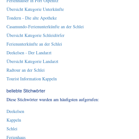
Ferienhäuser in Port Olpenitz
Übersicht Kategorie Unterkünfte
Tondern - Die alte Apotheke
Casamundo-Ferienunterkünfte an der Schlei
Übersicht Kategorie Schleidörfer
Ferienunterkünfte an der Schlei
Deekelsen - Der Landarzt
Übersicht Kategorie Landarzt
Radtour an der Schlei
Tourist Information Kappeln
beliebte Stichwörter
Diese Stichwörter wurden am häufigsten aufgerufen:
Deekelsen
Kappeln
Schlei
Ferienhaus