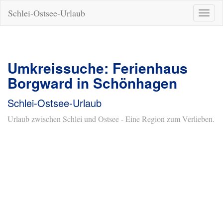
Schlei-Ostsee-Urlaub
Naviga
ein-/a
Umkreissuche: Ferienhaus
Borgward in Schönhagen
Schlei-Ostsee-Urlaub
Urlaub zwischen Schlei und Ostsee - Eine Region zum Verlieben.