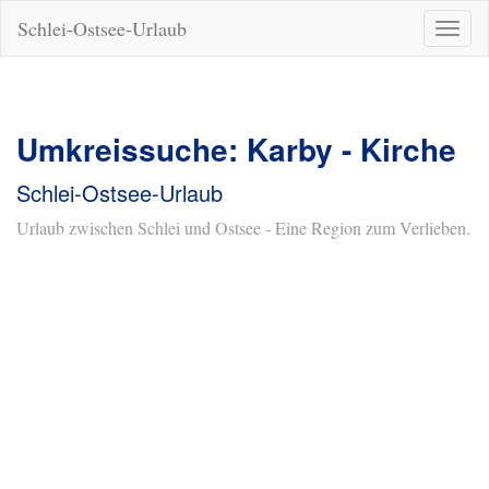
Schlei-Ostsee-Urlaub
Naviga
ein-/a
Umkreissuche: Karby - Kirche
Schlei-Ostsee-Urlaub
Urlaub zwischen Schlei und Ostsee - Eine Region zum Verlieben.