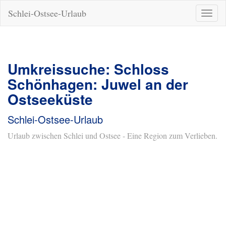
Schlei-Ostsee-Urlaub
Naviga
ein-/a
Umkreissuche: Schloss
Schönhagen: Juwel an der
Ostseeküste
Schlei-Ostsee-Urlaub
Urlaub zwischen Schlei und Ostsee - Eine Region zum Verlieben.