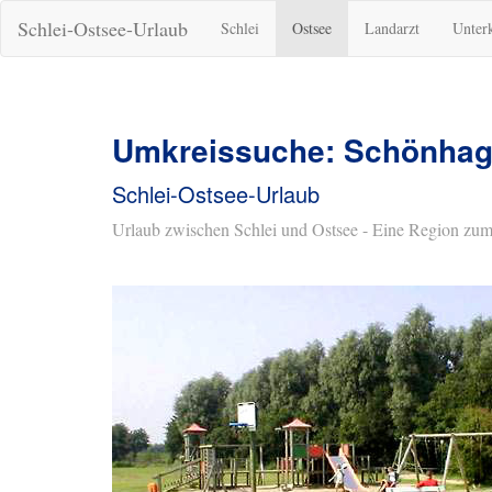
Schlei-Ostsee-Urlaub
Schlei
Ostsee
Landarzt
Unter
Umkreissuche: Schönhage
Schlei-Ostsee-Urlaub
Urlaub zwischen Schlei und Ostsee - Eine Region zum