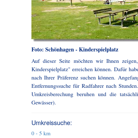
Foto: Schönhagen - Kinderspielplatz
Auf dieser Seite möchten wir Ihnen zeigen
Kinderspielplatz" erreichen können. Dafür habe
nach Ihrer Präferenz suchen können. Angefa
Entfernungssuche für Radfahrer nach Stunden.
Umkreisberechung beruhen und die tatsächl
Gewässer).
Umkreissuche:
0 - 5 km