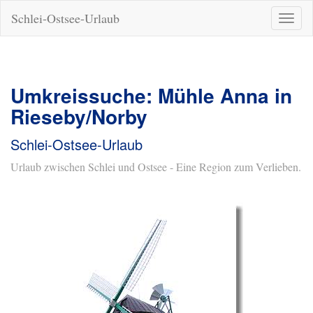
Schlei-Ostsee-Urlaub
Naviga
ein-/a
Umkreissuche: Mühle Anna in
Rieseby/Norby
Schlei-Ostsee-Urlaub
Urlaub zwischen Schlei und Ostsee - Eine Region zum Verlieben.