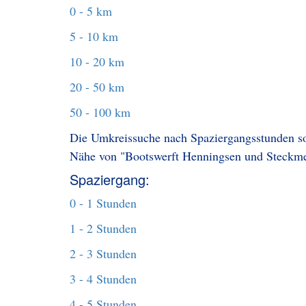
0 - 5 km
5 - 10 km
10 - 20 km
20 - 50 km
50 - 100 km
Die Umkreissuche nach Spaziergangsstunden sol
Nähe von "Bootswerft Henningsen und Steckmes
Spaziergang:
0 - 1 Stunden
1 - 2 Stunden
2 - 3 Stunden
3 - 4 Stunden
4 - 5 Stunden