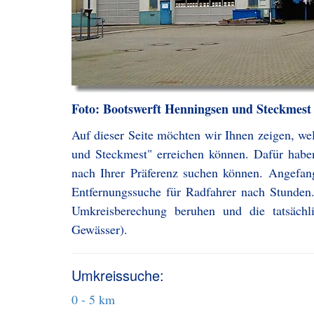
Foto: Bootswerft Henningsen und Steckmest
Auf dieser Seite möchten wir Ihnen zeigen, we
und Steckmest" erreichen können. Dafür haben
nach Ihrer Präferenz suchen können. Angefa
Entfernungssuche für Radfahrer nach Stunden.
Umkreisberechung beruhen und die tatsächl
Gewässer).
Umkreissuche:
0 - 5 km