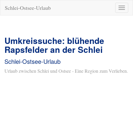
Schlei-Ostsee-Urlaub
Naviga
ein-/a
Umkreissuche: blühende
Rapsfelder an der Schlei
Schlei-Ostsee-Urlaub
Urlaub zwischen Schlei und Ostsee - Eine Region zum Verlieben.