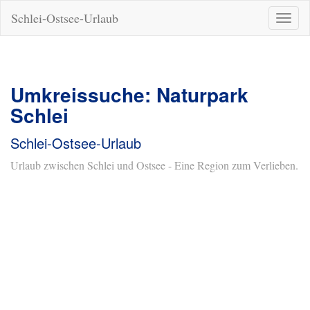
Schlei-Ostsee-Urlaub
Naviga
ein-/a
Umkreissuche: Naturpark
Schlei
Schlei-Ostsee-Urlaub
Urlaub zwischen Schlei und Ostsee - Eine Region zum Verlieben.