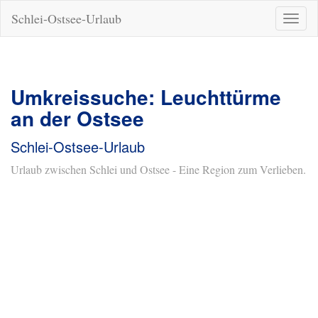
Schlei-Ostsee-Urlaub
Naviga
ein-/a
Umkreissuche: Leuchttürme
an der Ostsee
Schlei-Ostsee-Urlaub
Urlaub zwischen Schlei und Ostsee - Eine Region zum Verlieben.