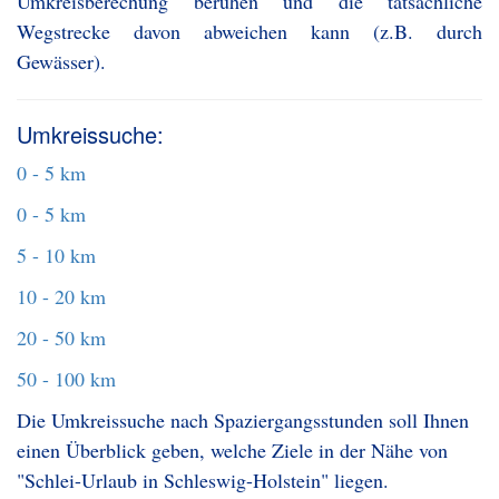
Umkreisberechung beruhen und die tatsächliche
Wegstrecke davon abweichen kann (z.B. durch
Gewässer).
Umkreissuche:
0 - 5 km
0 - 5 km
5 - 10 km
10 - 20 km
20 - 50 km
50 - 100 km
Die Umkreissuche nach Spaziergangsstunden soll Ihnen
einen Überblick geben, welche Ziele in der Nähe von
"Schlei-Urlaub in Schleswig-Holstein" liegen.