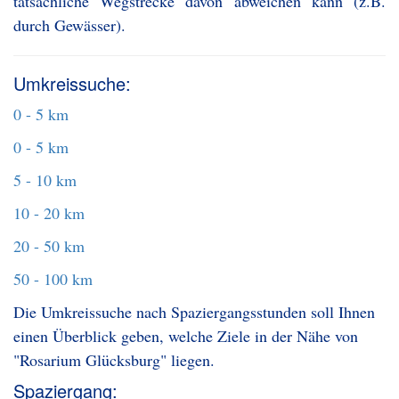
tatsächliche Wegstrecke davon abweichen kann (z.B.
durch Gewässer).
Umkreissuche:
0 - 5 km
0 - 5 km
5 - 10 km
10 - 20 km
20 - 50 km
50 - 100 km
Die Umkreissuche nach Spaziergangsstunden soll Ihnen
einen Überblick geben, welche Ziele in der Nähe von
"Rosarium Glücksburg" liegen.
Spaziergang: