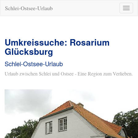
Schlei-Ostsee-Urlaub
Naviga
ein-/a
Umkreissuche: Rosarium
Glücksburg
Schlei-Ostsee-Urlaub
Urlaub zwischen Schlei und Ostsee - Eine Region zum Verlieben.