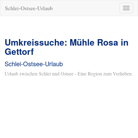
Schlei-Ostsee-Urlaub
Naviga
ein-/a
Umkreissuche: Mühle Rosa in
Gettorf
Schlei-Ostsee-Urlaub
Urlaub zwischen Schlei und Ostsee - Eine Region zum Verlieben.