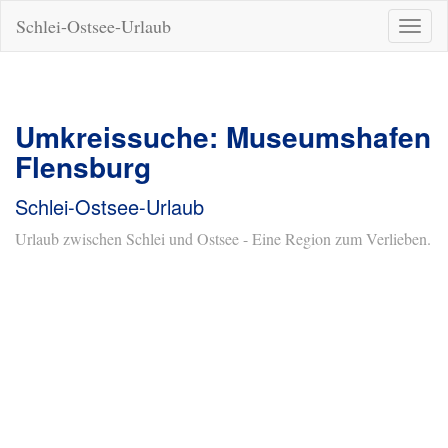
Schlei-Ostsee-Urlaub
Naviga
ein-/a
Umkreissuche: Museumshafen
Flensburg
Schlei-Ostsee-Urlaub
Urlaub zwischen Schlei und Ostsee - Eine Region zum Verlieben.