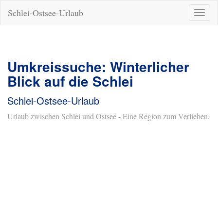
Schlei-Ostsee-Urlaub
Naviga
ein-/a
Umkreissuche: Winterlicher
Blick auf die Schlei
Schlei-Ostsee-Urlaub
Urlaub zwischen Schlei und Ostsee - Eine Region zum Verlieben.