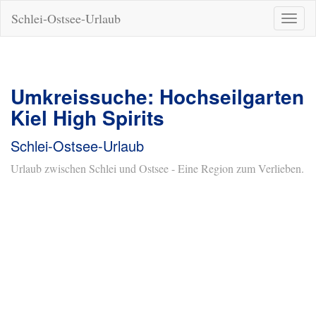
Schlei-Ostsee-Urlaub
Naviga
ein-/a
Umkreissuche: Hochseilgarten
Kiel High Spirits
Schlei-Ostsee-Urlaub
Urlaub zwischen Schlei und Ostsee - Eine Region zum Verlieben.