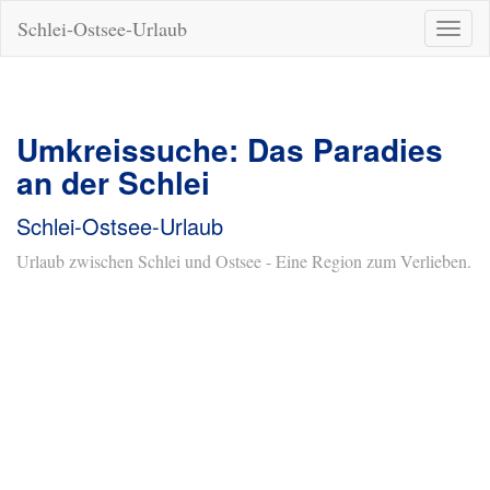
Schlei-Ostsee-Urlaub
Naviga
ein-/a
Umkreissuche: Das Paradies
an der Schlei
Schlei-Ostsee-Urlaub
Urlaub zwischen Schlei und Ostsee - Eine Region zum Verlieben.