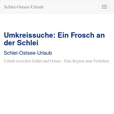
Schlei-Ostsee-Urlaub
Naviga
ein-/a
Umkreissuche: Ein Frosch an
der Schlei
Schlei-Ostsee-Urlaub
Urlaub zwischen Schlei und Ostsee - Eine Region zum Verlieben.