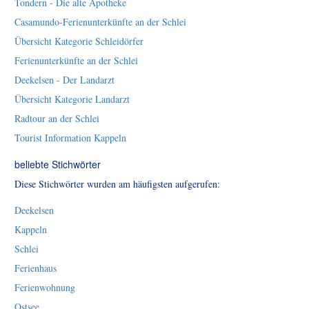
Tondern - Die alte Apotheke
Casamundo-Ferienunterkünfte an der Schlei
Übersicht Kategorie Schleidörfer
Ferienunterkünfte an der Schlei
Deekelsen - Der Landarzt
Übersicht Kategorie Landarzt
Radtour an der Schlei
Tourist Information Kappeln
beliebte Stichwörter
Diese Stichwörter wurden am häufigsten aufgerufen:
Deekelsen
Kappeln
Schlei
Ferienhaus
Ferienwohnung
Ostsee