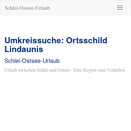
Schlei-Ostsee-Urlaub
Naviga
ein-/a
Umkreissuche: Ortsschild
Lindaunis
Schlei-Ostsee-Urlaub
Urlaub zwischen Schlei und Ostsee - Eine Region zum Verlieben.