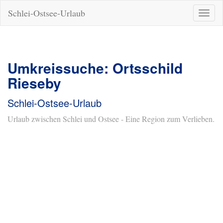
Schlei-Ostsee-Urlaub
Naviga
ein-/a
Umkreissuche: Ortsschild
Rieseby
Schlei-Ostsee-Urlaub
Urlaub zwischen Schlei und Ostsee - Eine Region zum Verlieben.