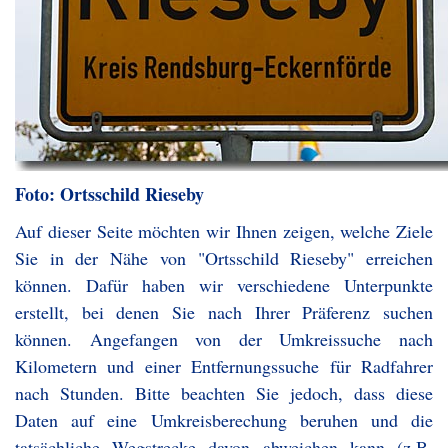
Foto: Ortsschild Rieseby
Auf dieser Seite möchten wir Ihnen zeigen, welche Ziele
Sie in der Nähe von "Ortsschild Rieseby" erreichen
können. Dafür haben wir verschiedene Unterpunkte
erstellt, bei denen Sie nach Ihrer Präferenz suchen
können. Angefangen von der Umkreissuche nach
Kilometern und einer Entfernungssuche für Radfahrer
nach Stunden. Bitte beachten Sie jedoch, dass diese
Daten auf eine Umkreisberechung beruhen und die
tatsächliche Wegstrecke davon abweichen kann (z.B.