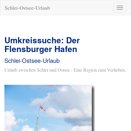
Schlei-Ostsee-Urlaub
Naviga
ein-/a
Umkreissuche: Der
Flensburger Hafen
Schlei-Ostsee-Urlaub
Urlaub zwischen Schlei und Ostsee - Eine Region zum Verlieben.