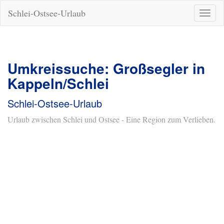
Schlei-Ostsee-Urlaub
Naviga
ein-/a
Umkreissuche: Großsegler in
Kappeln/Schlei
Schlei-Ostsee-Urlaub
Urlaub zwischen Schlei und Ostsee - Eine Region zum Verlieben.