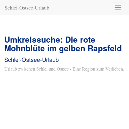
Schlei-Ostsee-Urlaub
Naviga
ein-/a
Umkreissuche: Die rote
Mohnblüte im gelben Rapsfeld
Schlei-Ostsee-Urlaub
Urlaub zwischen Schlei und Ostsee - Eine Region zum Verlieben.