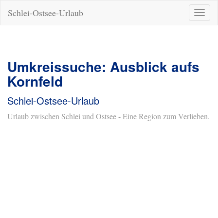
Schlei-Ostsee-Urlaub
Naviga
ein-/a
Umkreissuche: Ausblick aufs
Kornfeld
Schlei-Ostsee-Urlaub
Urlaub zwischen Schlei und Ostsee - Eine Region zum Verlieben.