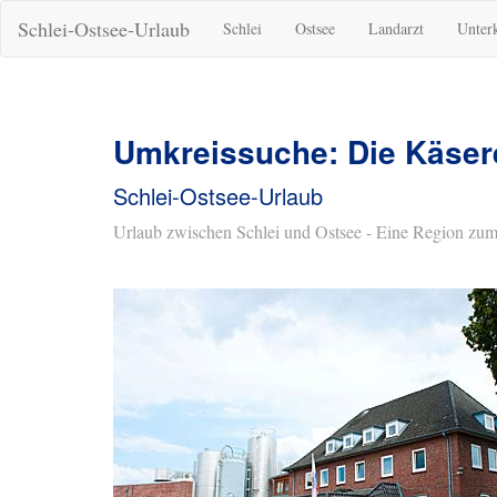
Schlei-Ostsee-Urlaub
Schlei
Ostsee
Landarzt
Unter
Umkreissuche: Die Käsere
Schlei-Ostsee-Urlaub
Urlaub zwischen Schlei und Ostsee - Eine Region zum