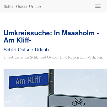
Schlei-Ostsee-Urlaub
Naviga
ein-/a
Umkreissuche: In Maasholm -
Am Kliff-
Schlei-Ostsee-Urlaub
Urlaub zwischen Schlei und Ostsee - Eine Region zum Verlieben.