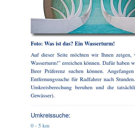
Foto: Was ist das? Ein Wasserturm!
Auf dieser Seite möchten wir Ihnen zeigen,
Wasserturm!" erreichen können. Dafür haben wir
Ihrer Präferenz suchen können. Angefange
Entfernungssuche für Radfahrer nach Stunden.
Umkreisberechung beruhen und die tatsächl
Gewässer).
Umkreissuche:
0 - 5 km