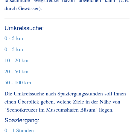
tatsächliche Wegstrecke davon abweichen kann (z.B.
durch Gewässer).
Umkreissuche:
0 - 5 km
0 - 5 km
10 - 20 km
20 - 50 km
50 - 100 km
Die Umkreissuche nach Spaziergangsstunden soll Ihnen
einen Überblick geben, welche Ziele in der Nähe von
"Seenotkreuzer im Museumshafen Büsum" liegen.
Spaziergang:
0 - 1 Stunden