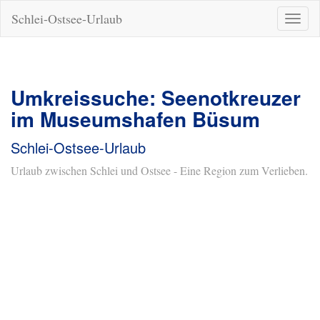
Schlei-Ostsee-Urlaub
Naviga
ein-/a
Umkreissuche: Seenotkreuzer
im Museumshafen Büsum
Schlei-Ostsee-Urlaub
Urlaub zwischen Schlei und Ostsee - Eine Region zum Verlieben.