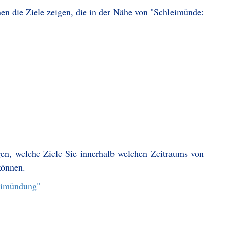
en die Ziele zeigen, die in der Nähe von "Schleimünde:
gen, welche Ziele Sie innerhalb welchen Zeitraums von
können.
leimündung"