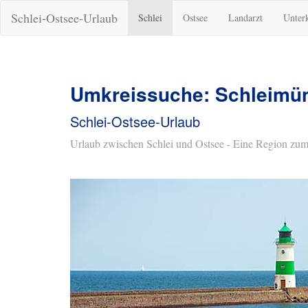
Schlei-Ostsee-Urlaub
Schlei
Ostsee
Landarzt
Unter
Umkreissuche: Schleimü
Schlei-Ostsee-Urlaub
Urlaub zwischen Schlei und Ostsee - Eine Region zum