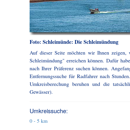
Foto: Schleimünde: Die Schleimündung
Auf dieser Seite möchten wir Ihnen zeigen,
Schleimündung" erreichen können. Dafür haben
nach Ihrer Präferenz suchen können. Angefa
Entfernungssuche für Radfahrer nach Stunden.
Umkreisberechung beruhen und die tatsächl
Gewässer).
Umkreissuche:
0 - 5 km