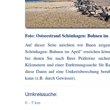
Foto: Ostseestrand Schönhagen: Buhnen im 
Auf dieser Seite möchten wir Ihnen zeigen
Schönhagen: Buhnen im April" erreichen könne
bei denen Sie nach Ihrer Präferenz such
Kilometern und einer Entfernungssuche für Ra
diese Daten auf eine Umkreisberechung beru
kann (z.B. durch Gewässer).
Umkreissuche:
0 - 5 km