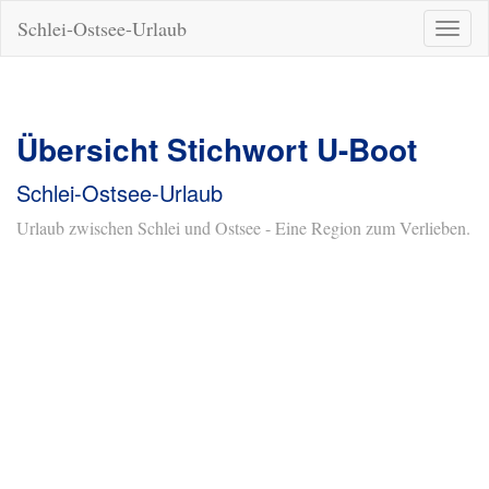
Schlei-Ostsee-Urlaub
Naviga
ein-/a
Übersicht Stichwort U-Boot
Schlei-Ostsee-Urlaub
Urlaub zwischen Schlei und Ostsee - Eine Region zum Verlieben.