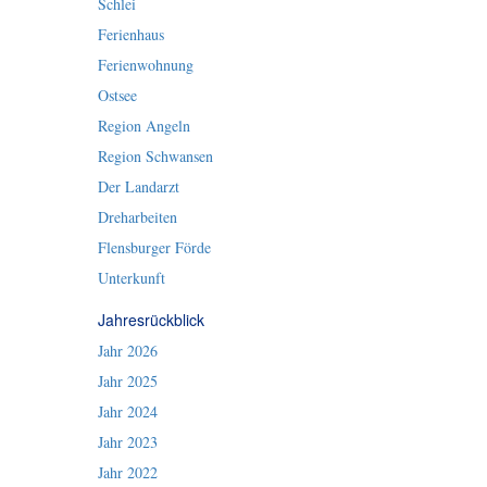
Schlei
Ferienhaus
Ferienwohnung
Ostsee
Region Angeln
Region Schwansen
Der Landarzt
Dreharbeiten
Flensburger Förde
Unterkunft
Jahresrückblick
Jahr 2026
Jahr 2025
Jahr 2024
Jahr 2023
Jahr 2022