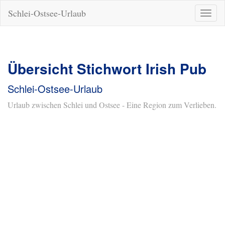
Schlei-Ostsee-Urlaub
Naviga
ein-/a
Übersicht Stichwort Irish Pub
Schlei-Ostsee-Urlaub
Urlaub zwischen Schlei und Ostsee - Eine Region zum Verlieben.