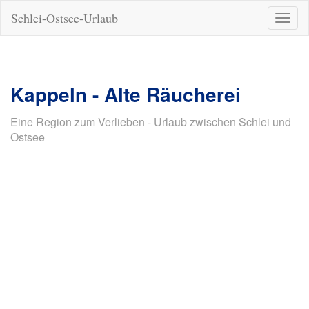
Schlei-Ostsee-Urlaub
Naviga
ein-/a
Kappeln - Alte Räucherei
Eine Region zum Verlieben - Urlaub zwischen Schlei und
Ostsee