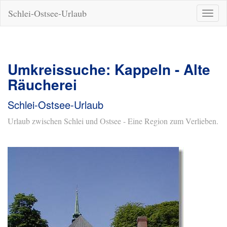
Schlei-Ostsee-Urlaub
Naviga
ein-/a
Umkreissuche: Kappeln - Alte
Räucherei
Schlei-Ostsee-Urlaub
Urlaub zwischen Schlei und Ostsee - Eine Region zum Verlieben.