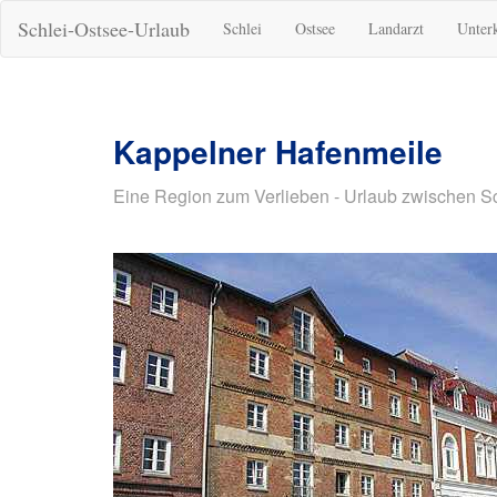
Schlei-Ostsee-Urlaub
Schlei
Ostsee
Landarzt
Unter
Kappelner Hafenmeile
Eine Region zum Verlieben - Urlaub zwischen S