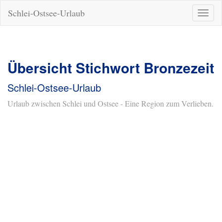
Schlei-Ostsee-Urlaub
Naviga
ein-/a
Übersicht Stichwort Bronzezeit
Schlei-Ostsee-Urlaub
Urlaub zwischen Schlei und Ostsee - Eine Region zum Verlieben.