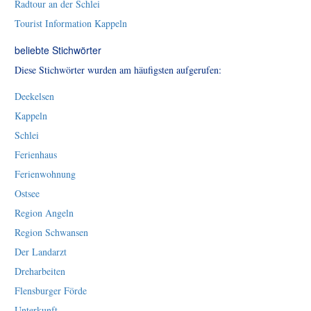
Radtour an der Schlei
Tourist Information Kappeln
beliebte Stichwörter
Diese Stichwörter wurden am häufigsten aufgerufen:
Deekelsen
Kappeln
Schlei
Ferienhaus
Ferienwohnung
Ostsee
Region Angeln
Region Schwansen
Der Landarzt
Dreharbeiten
Flensburger Förde
Unterkunft