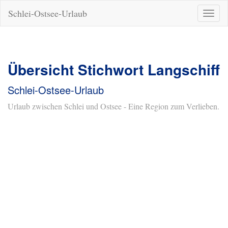
Schlei-Ostsee-Urlaub
Naviga
ein-/a
Übersicht Stichwort Langschiff
Schlei-Ostsee-Urlaub
Urlaub zwischen Schlei und Ostsee - Eine Region zum Verlieben.