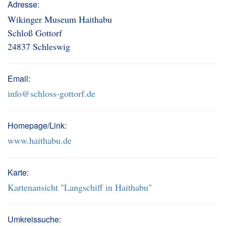
Adresse:
Wikinger Museum Haithabu
Schloß Gottorf
24837 Schleswig
Email:
info@schloss-gottorf.de
Homepage/Link:
www.haithabu.de
Karte:
Kartenansicht "Langschiff in Haithabu"
Umkreissuche: