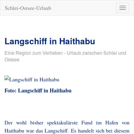
Schlei-Ostsee-Urlaub
Naviga
ein-/a
Langschiff in Haithabu
Eine Region zum Verlieben - Urlaub zwischen Schlei und
Ostsee
Foto: Langschiff in Haithabu
Der wohl bisher spektakulärste Fund im Hafen von
Haithabu war das Langschiff. Es handelt sich bei diesem