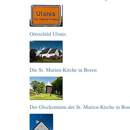
Ortsschild Ulsnis
Die St. Marien-Kirche in Boren
Der Glockenturm der St. Marien-Kirche in Bor