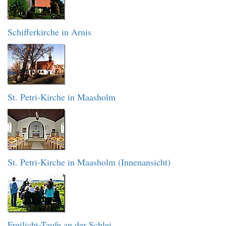
Schifferkirche in Arnis
St. Petri-Kirche in Maasholm
St. Petri-Kirche in Maasholm (Innenansicht)
Freilicht-Taufe an der Schlei