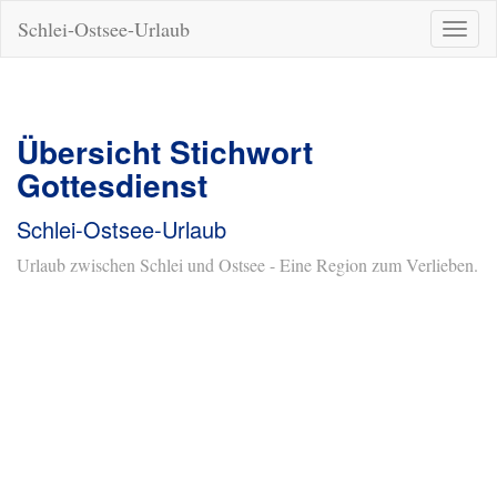
Schlei-Ostsee-Urlaub
Naviga
ein-/a
Übersicht Stichwort
Gottesdienst
Schlei-Ostsee-Urlaub
Urlaub zwischen Schlei und Ostsee - Eine Region zum Verlieben.