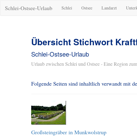
Schlei-Ostsee-Urlaub
Schlei
Ostsee
Landarzt
Unter
Übersicht Stichwort Kraf
Schlei-Ostsee-Urlaub
Urlaub zwischen Schlei und Ostsee - Eine Region zum
Folgende Seiten sind inhaltlich verwandt mit 
Großsteingräber in Munkwolstrup