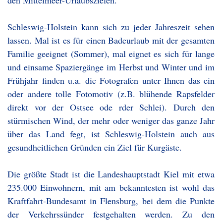
den Mittelmeer-Urlaubszielen.
Schleswig-Holstein kann sich zu jeder Jahreszeit sehen
lassen. Mal ist es für einen Badeurlaub mit der gesamten
Familie geeignet (Sommer), mal eignet es sich für lange
und einsame Spaziergänge im Herbst und Winter und im
Frühjahr finden u.a. die Fotografen unter Ihnen das ein
oder andere tolle Fotomotiv (z.B. blühende Rapsfelder
direkt vor der Ostsee ode rder Schlei). Durch den
stürmischen Wind, der mehr oder weniger das ganze Jahr
über das Land fegt, ist Schleswig-Holstein auch aus
gesundheitlichen Gründen ein Ziel für Kurgäste.
Die größte Stadt ist die Landeshauptstadt Kiel mit etwa
235.000 Einwohnern, mit am bekanntesten ist wohl das
Kraftfahrt-Bundesamt in Flensburg, bei dem die Punkte
der Verkehrssünder festgehalten werden. Zu den