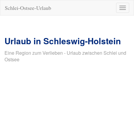
Schlei-Ostsee-Urlaub
Naviga
ein-/a
Urlaub in Schleswig-Holstein
Eine Region zum Verlieben - Urlaub zwischen Schlei und
Ostsee