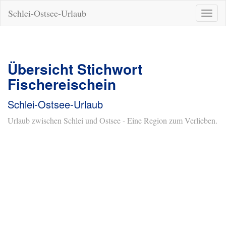
Schlei-Ostsee-Urlaub
Naviga
ein-/a
Übersicht Stichwort
Fischereischein
Schlei-Ostsee-Urlaub
Urlaub zwischen Schlei und Ostsee - Eine Region zum Verlieben.