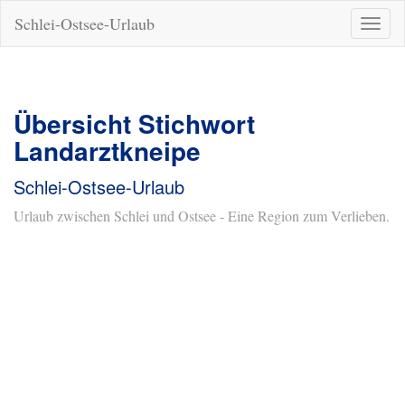
Schlei-Ostsee-Urlaub
Naviga
ein-/a
Übersicht Stichwort
Landarztkneipe
Schlei-Ostsee-Urlaub
Urlaub zwischen Schlei und Ostsee - Eine Region zum Verlieben.