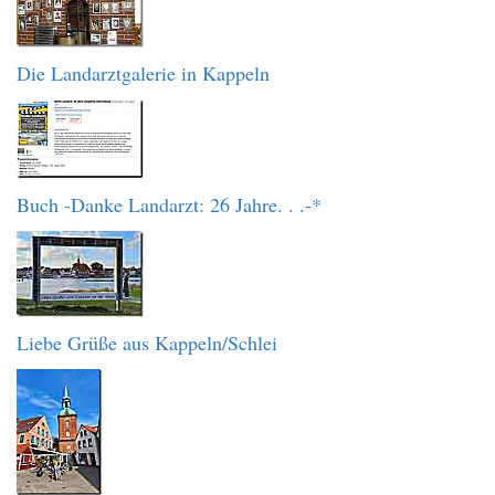
Die Landarztgalerie in Kappeln
Buch -Danke Landarzt: 26 Jahre. . .-*
Liebe Grüße aus Kappeln/Schlei