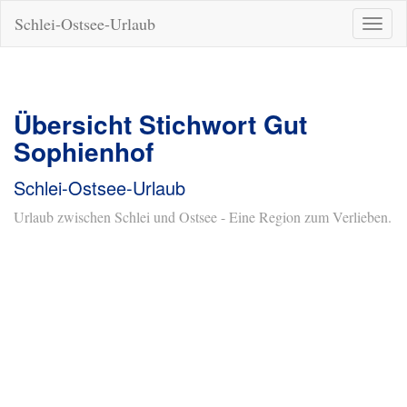
Schlei-Ostsee-Urlaub
Naviga
ein-/a
Übersicht Stichwort Gut
Sophienhof
Schlei-Ostsee-Urlaub
Urlaub zwischen Schlei und Ostsee - Eine Region zum Verlieben.